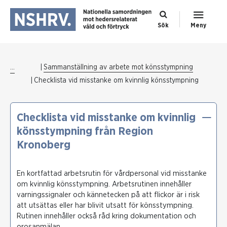
Sök
Meny
...
Sammanställning av arbete mot könsstympning
Checklista vid misstanke om kvinnlig könsstympning
Checklista vid misstanke om kvinnlig
könsstympning från Region
Kronoberg
En kortfattad arbetsrutin för vårdpersonal vid misstanke
om kvinnlig könsstympning. Arbetsrutinen innehåller
varningssignaler och kännetecken på att flickor är i risk
att utsättas eller har blivit utsatt för könsstympning.
Rutinen innehåller också råd kring dokumentation och
orosanmälan.