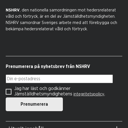
NSHRV
, den nationella samordningen mot hedersrelaterat
våld och förtryck, är en del av Jämställdhetsmyndigheten.
NSHRV samordnar Sveriges arbete med att förebygga och
bekämpa hedersrelaterat våld och förtryck.
Prenumerera på nyhetsbrev från NSHRV
Din e-postadress
Jag har läst och godkänner
Jämställdhetsmyndighetens
.
integritetspolicy
Prenumerera