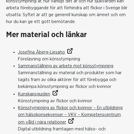
könsstympning är, hur vanligt det är och hur sjukvården kan
arbeta förebyggande för att förhindra att flickor i Sverige blir
utsatta. Syftet är att ge generell kunskap om ämnet och om
hur du kan ge ett gott bemötande.
Mer material och länkar
Josefina Åberg-Liesaho
Föreläsning om könsstympning
Sammanställning av arbete mot könsstympning
Sammanställning av material och produkter som har
tagits fram av olika aktörer för att förebygga och
bekämpa könsstympning av flickor och kvinnor
Kunskapsguiden
Könsstympning av flickor och kvinnor
Könsstympning av flickor och kvinnor – En utbildning
om hälsokonsekvenser – VKV – Kompetenscentrum
om våld i nära relationer
Digital utbildning framtagen med hälso- och