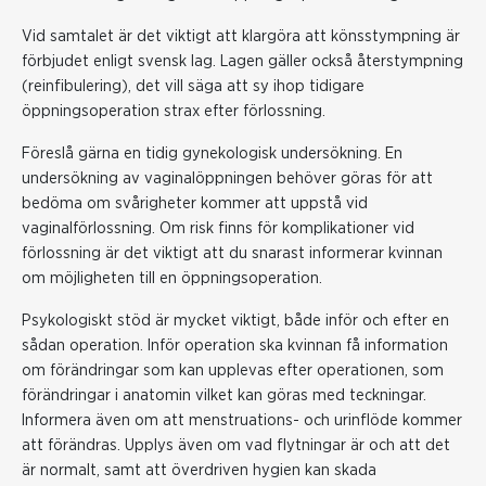
Vid samtalet är det viktigt att klargöra att könsstympning är
förbjudet enligt svensk lag. Lagen gäller också återstympning
(reinfibulering), det vill säga att sy ihop tidigare
öppningsoperation strax efter förlossning.
Föreslå gärna en tidig gynekologisk undersökning. En
undersökning av vaginalöppningen behöver göras för att
bedöma om svårigheter kommer att uppstå vid
vaginalförlossning. Om risk finns för komplikationer vid
förlossning är det viktigt att du snarast informerar kvinnan
om möjligheten till en öppningsoperation.
Psykologiskt stöd är mycket viktigt, både inför och efter en
sådan operation. Inför operation ska kvinnan få information
om förändringar som kan upplevas efter operationen, som
förändringar i anatomin vilket kan göras med teckningar.
Informera även om att menstruations- och urinflöde kommer
att förändras. Upplys även om vad flytningar är och att det
är normalt, samt att överdriven hygien kan skada