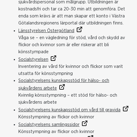
sjukvårdspersonal som målgrupp. Utbildningen är
kostnadsfri och tar ca 20-30 min att genomföra. Det
enda som krävs är att man skapar ett konto i Västra
Götalandsregionens lärportal där utbildningen finns.
Länsstyrelsen Östergötland
Våga se – en vägledning för stöd, vård och skydd av
flickor och kvinnor som är eller riskerar att bli
könsstympade
Socialstyrelsen
Inventering av vård för kvinnor och flickor som varit
utsatta för könsstympning
Socialstyrelsens kunskapsstöd för hälso- och
sjukvårdens arbete
Kvinnlig könsstympning – ett stöd för hälso- och
sjukvårdens arbete
Socialstyrelsens kunskapsstöd om vård till gravida
Könsstympning av flickor och kvinnor
Socialstyrelsens samlingssidor
Könsstympning av flickor och kvinnor