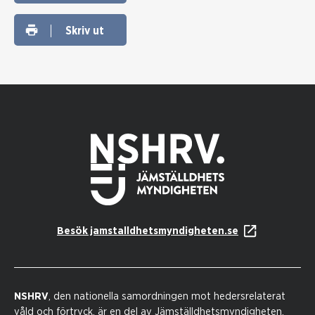
Skriv ut
Besök jamstalldhetsmyndigheten.se
NSHRV
, den nationella samordningen mot hedersrelaterat
våld och förtryck, är en del av Jämställdhetsmyndigheten.