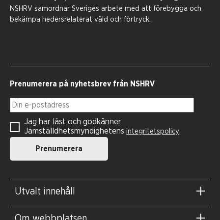
NSHRV samordnar Sveriges arbete med att förebygga och
bekämpa hedersrelaterat våld och förtryck.
Prenumerera på nyhetsbrev från NSHRV
Din e-postadress
Jag har läst och godkänner
Jämställdhetsmyndighetens
.
integritetspolicy
Prenumerera
Utvalt innehåll
Om webbplatsen