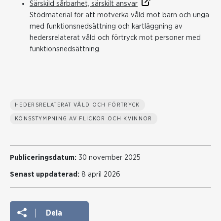
Särskild sårbarhet, särskilt ansvar
Stödmaterial för att motverka våld mot barn och unga
med funktionsnedsättning och kartläggning av
hedersrelaterat våld och förtryck mot personer med
funktionsnedsättning.
HEDERSRELATERAT VÅLD OCH FÖRTRYCK
KÖNSSTYMPNING AV FLICKOR OCH KVINNOR
Publiceringsdatum:
30 november 2025
Senast uppdaterad:
8 april 2026
Dela