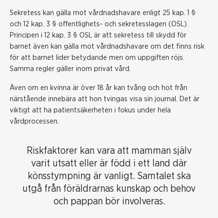
Sekretess kan gälla mot vårdnadshavare enligt 25 kap. 1 §
och 12 kap. 3 § offentlighets- och sekretesslagen (OSL).
Principen i 12 kap. 3 § OSL är att sekretess till skydd för
barnet även kan gälla mot vårdnadshavare om det finns risk
för att barnet lider betydande men om uppgiften röjs.
Samma regler gäller inom privat vård.
Även om en kvinna är över 18 år kan tvång och hot från
närstående innebära att hon tvingas visa sin journal. Det är
viktigt att ha patientsäkerheten i fokus under hela
vårdprocessen.
Riskfaktorer kan vara att mamman själv
varit utsatt eller är född i ett land där
könsstympning är vanligt. Samtalet ska
utgå från föräldrarnas kunskap och behov
och pappan bör involveras.