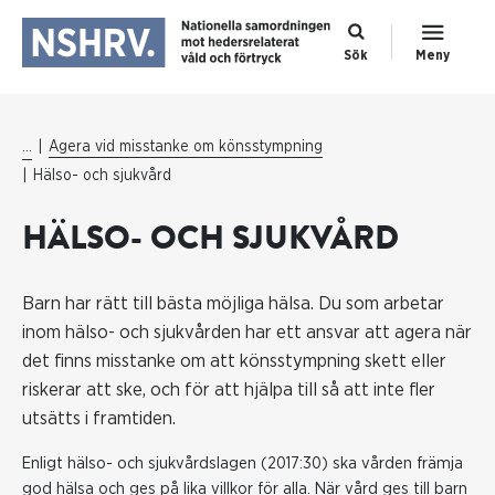
Sök
Meny
...
Agera vid misstanke om könsstympning
Hälso- och sjukvård
HÄLSO- OCH SJUKVÅRD
Barn har rätt till bästa möjliga hälsa. Du som arbetar
inom hälso- och sjukvården har ett ansvar att agera när
det finns misstanke om att könsstympning skett eller
riskerar att ske, och för att hjälpa till så att inte fler
utsätts i framtiden.
Enligt hälso- och sjukvårdslagen (2017:30) ska vården främja
god hälsa och ges på lika villkor för alla. När vård ges till barn