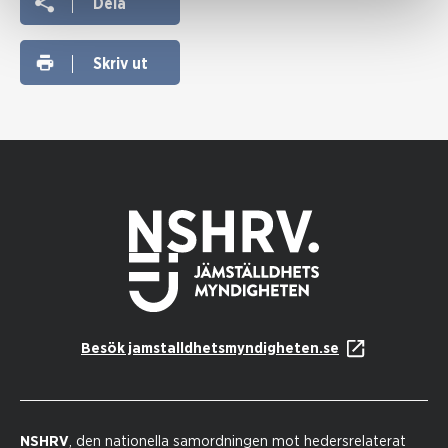
Dela
Skriv ut
Besök jamstalldhetsmyndigheten.se
NSHRV
, den nationella samordningen mot hedersrelaterat