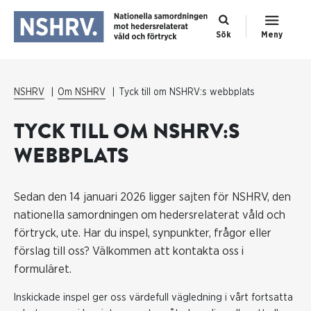
Sök
Meny
NSHRV
Om NSHRV
Tyck till om NSHRV:s webbplats
TYCK TILL OM NSHRV:S
WEBBPLATS
Sedan den 14 januari 2026 ligger sajten för NSHRV, den
nationella samordningen om hedersrelaterat våld och
förtryck, ute. Har du inspel, synpunkter, frågor eller
förslag till oss? Välkommen att kontakta oss i
formuläret.
Inskickade inspel ger oss värdefull vägledning i vårt fortsatta