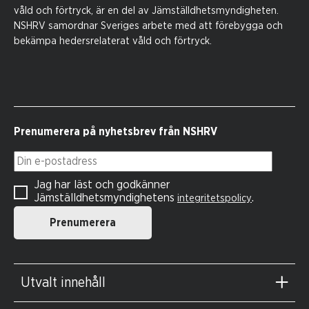
våld och förtryck, är en del av Jämställdhetsmyndigheten.
NSHRV samordnar Sveriges arbete med att förebygga och
bekämpa hedersrelaterat våld och förtryck.
Prenumerera på nyhetsbrev från NSHRV
Din e-postadress
Jag har läst och godkänner
Jämställdhetsmyndighetens
.
integritetspolicy
Prenumerera
Utvalt innehåll