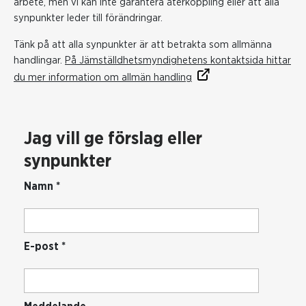
arbete, men vi kan inte garantera återkoppling eller att alla
synpunkter leder till förändringar.
Tänk på att alla synpunkter är att betrakta som allmänna
handlingar.
På Jämställdhetsmyndighetens kontaktsida hittar
du mer information om allmän handling
Jag vill ge förslag eller
synpunkter
Namn
*
E-post
*