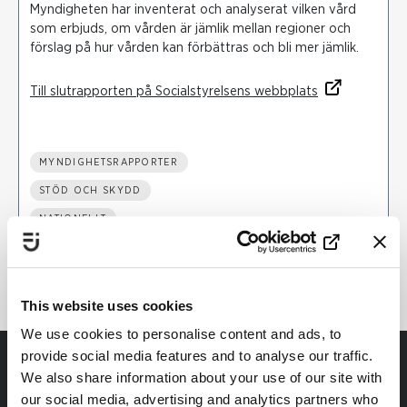
Myndigheten har inventerat och analyserat vilken vård
som erbjuds, om vården är jämlik mellan regioner och
förslag på hur vården kan förbättras och bli mer jämlik.
Till slutrapporten på Socialstyrelsens webbplats
MYNDIGHETSRAPPORTER
STÖD OCH SKYDD
NATIONELLT
HÄLSO- OCH SJUKVÅRD
This website uses cookies
We use cookies to personalise content and ads, to
provide social media features and to analyse our traffic.
We also share information about your use of our site with
our social media, advertising and analytics partners who