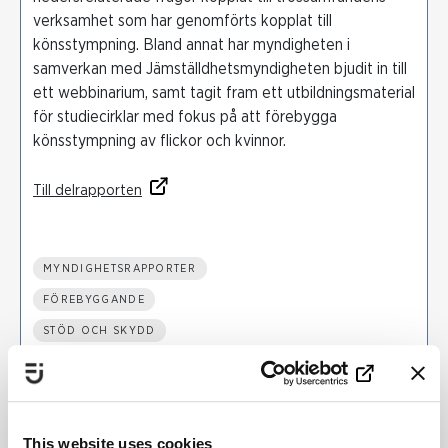
verksamhet som har genomförts kopplat till
könsstympning. Bland annat har myndigheten i
samverkan med Jämställdhetsmyndigheten bjudit in till
ett webbinarium, samt tagit fram ett utbildningsmaterial
för studiecirklar med fokus på att förebygga
könsstympning av flickor och kvinnor.
Till delrapporten
MYNDIGHETSRAPPORTER
FÖREBYGGANDE
STÖD OCH SKYDD
NATIONELLT
MYNDIGHETER
TROSSAMFUND
This website uses cookies