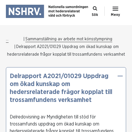
Sök
Meny
...
Sammanställning av arbete mot könsstympning
Delrapport A2021/01029 Uppdrag om ökad kunskap om
hedersrelaterade frågor kopplat till trossamfundens verksamhet
Delrapport A2021/01029 Uppdrag
om ökad kunskap om
hedersrelaterade frågor kopplat till
trossamfundens verksamhet
Delredovisning av Myndigheten till stöd för
trossamfunds uppdrag om ökad kunskap om
hedersrelaterade frågor kopplat till trossamfundens