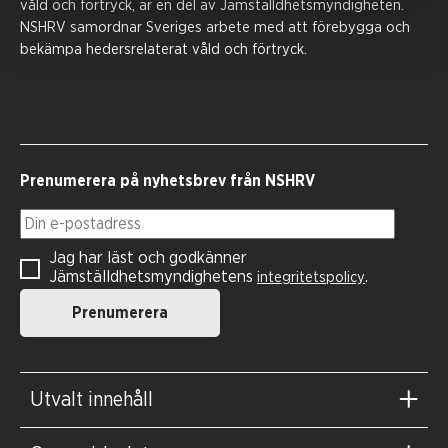
våld och förtryck, är en del av Jämställdhetsmyndigheten.
NSHRV samordnar Sveriges arbete med att förebygga och
bekämpa hedersrelaterat våld och förtryck.
Prenumerera på nyhetsbrev från NSHRV
Din e-postadress
Jag har läst och godkänner
Jämställdhetsmyndighetens
.
integritetspolicy
Prenumerera
Utvalt innehåll