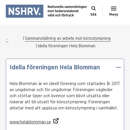
Sök
Meny
...
Sammanställning av arbete mot könsstympning
Idella föreningen Hela Blomman
Idella föreningen Hela Blomman
Hela Blomman är en ideell förening som startades år 2017,
av ungdomar och för ungdomar. Föreningen vägleder
och stöttar tjejer och kvinnor som blivit utsatta eller
riskerar att bli utsatt för könsstympning. Föreningen
arbetar med att upplysa om könsstympning i samhället.
www.helablomman.se