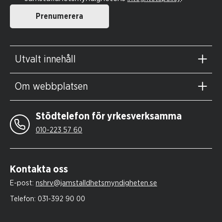
Prenumerera
Utvalt innehåll
Om webbplatsen
Stödtelefon för yrkesverksamma
010-223 57 60
Kontakta oss
E-post:
nshrv@jamstalldhetsmyndigheten.se
Telefon:
031-392 90 00