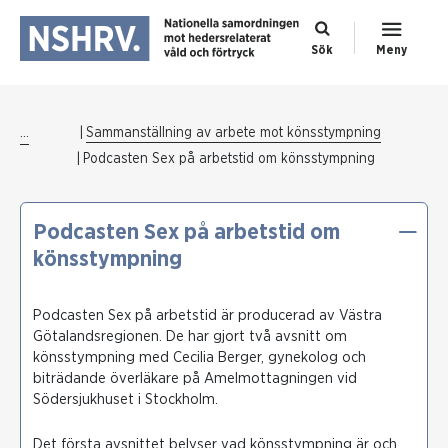
Sök
Meny
...
Sammanställning av arbete mot könsstympning
Podcasten Sex på arbetstid om könsstympning
Podcasten Sex på arbetstid om
könsstympning
Podcasten Sex på arbetstid är producerad av Västra
Götalandsregionen. De har gjort två avsnitt om
könsstympning med Cecilia Berger, gynekolog och
biträdande överläkare på Amelmottagningen vid
Södersjukhuset i Stockholm.
Det första avsnittet belyser vad könsstympning är och