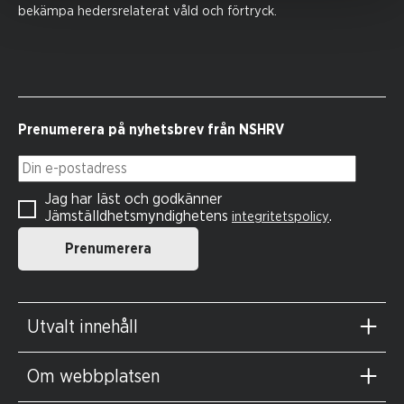
bekämpa hedersrelaterat våld och förtryck.
Prenumerera på nyhetsbrev från NSHRV
Din e-postadress
Jag har läst och godkänner
Jämställdhetsmyndighetens
.
integritetspolicy
Prenumerera
Utvalt innehåll
Om webbplatsen