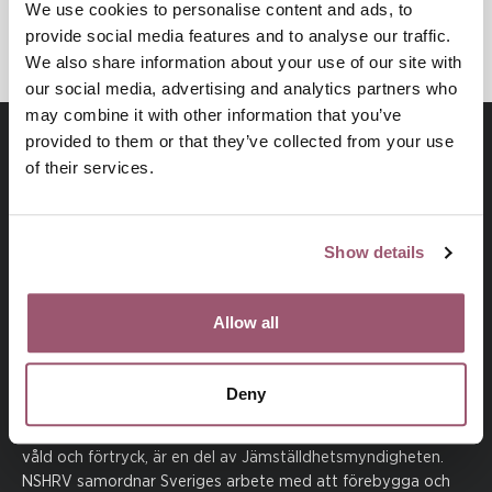
HÄLSO- OCH SJUKVÅRD
We use cookies to personalise content and ads, to
provide social media features and to analyse our traffic.
We also share information about your use of our site with
our social media, advertising and analytics partners who
may combine it with other information that you’ve
provided to them or that they’ve collected from your use
of their services.
Show details
Allow all
Besök jamstalldhetsmyndigheten.se
Deny
NSHRV
, den nationella samordningen mot hedersrelaterat
våld och förtryck, är en del av Jämställdhetsmyndigheten.
NSHRV samordnar Sveriges arbete med att förebygga och