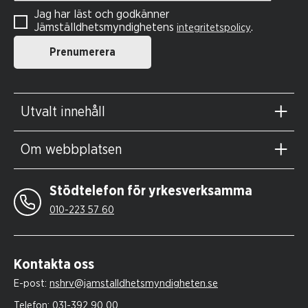
Jag har läst och godkänner
Jämställdhetsmyndighetens
.
integritetspolicy
Prenumerera
Utvalt innehåll
Om webbplatsen
Stödtelefon för yrkesverksamma
010-223 57 60
Kontakta oss
E-post:
nshrv@jamstalldhetsmyndigheten.se
Telefon:
031-392 90 00