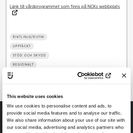
Länk till vårdprogrammet som finns på NCKs webbplats
RIKTLINJE/RUTIN
UPPTÄCKT
STÖD OCH SKYDD
REGIONALT
HÄLSO- OCH SJUKVÅRD
This website uses cookies
We use cookies to personalise content and ads, to
provide social media features and to analyse our traffic.
We also share information about your use of our site with
our social media, advertising and analytics partners who