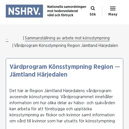
Sök
Meny
...
Sammanställning av arbete mot könsstympning
Vårdprogram Könsstympning Region Jämtland Härjedalen
Vårdprogram Könsstympning Region
Jämtland Härjedalen
Det här är Region Jämtland Härjedalens vårdprogram
avseende könsstympning. Vårdprogrammet innehåller
information om hur olika delar av hälso- och sjukvården
kan arbeta för att förebygga och upptäcka
könsstympning av flickor och kvinnor samt information
om vård till kvinnor som har utsatts för könsstympning.